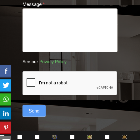
Message
*
See our
Privacy Policy
Send