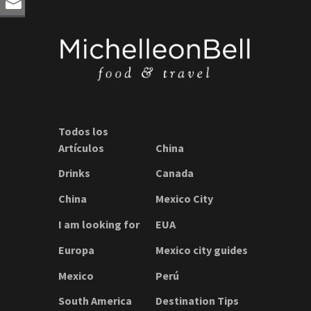
Todos los
Artículos
China
Drinks
Canada
China
Mexico City
I am looking for
EUA
Europa
Mexico city guides
Mexico
Perú
South America
Destination Tips