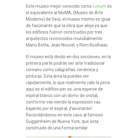
Este museo mejor conocido como
Leeum
es
el equivalente al MoMA, (Museo de Arte
Moderno) de Seúl, el museo mismo es igual
de fascinante que la obra que aloja ya que
los edificios fueron construidos por tres
arquitectos reconocidos mundialmente:
Mario Botta, Jean Nouvel, y Rem Koolhaas.
El museo está divido en dos secciones, en la
primera parte podrás ver arte tradicional
coreano como caligrafías, cerámica y
pinturas. Esta área la puedes ver
rápidamente, lo que realmente vale la pena
aquí es el edificio per se, una especie de
espiral blanco con un domo de cristal,
conforme vas viendo la exposición vas
bajando por el espiral, ¡fascinante!
Recordándonos en este caso al famoso
Guggenheim de Nueva York, que esta
construido de una forma similar.