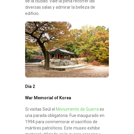
de la ciudad. Vale la pena recorrer las
diversas salas y admirar la belleza de
edificio.
Día 2
War Memorial of Korea
Si visitas Seúl el
Monumento de Guerra
es
una parada obligatoria. Fue inaugurado en
1994 para conmemorar el sacrificio de
mártires patrióticos. Este museo exhibe