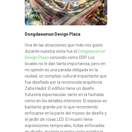
Dongdaeumun Design Plaza
Una de las atracciones que más nos gusto
durante nuestra visita fue el
Dongdaeumun
Design Plaza
conocido como DDP. Los
locales no le dan tanta importancia, pero en
mi opinión es una parada obligada en la
ciudad, un complejo cultural impactante que
fue diseñado por la reconocida arquitecta
Zaha Hadid. El edificio tiene un diseño
futurista espectacular, tanto en la fachada
como en los detalles interiores. El espacio es
bastante grande por lo que recomiendo
enfocarse en la parte del museo de diseño y
el jardín de rosas LED. El museo tiene
exposiciones temporales, todas enfocadas
en diseño, durante nuestra visita estaba la