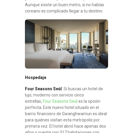
Aunque existe un buen metro, si no hablas
coreano es complicado llegar a tu destino.
Hospedaje
Four Seasons Seúl
: Si buscas un hotel de
lujo, moderno con servicio cinco
estrellas,
Four Seasons Seúl
es la opción
perfecta. Este nuevo hotel situado en el
barrio financiero de Gwanghwamun es ideal
para quiénes visitan esta metrópolis por
primera vez. El hotel abrió hace apenas dos
años y cuenta con 317 habitaciones con