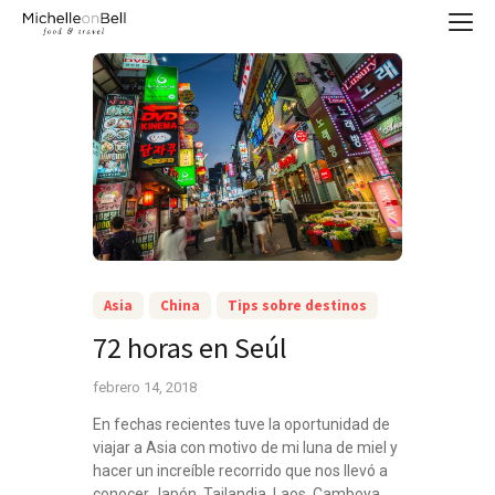
Asia
China
Tips sobre destinos
72 horas en Seúl
febrero 14, 2018
En fechas recientes tuve la oportunidad de
viajar a Asia con motivo de mi luna de miel y
hacer un increíble recorrido que nos llevó a
conocer Japón, Tailandia, Laos, Camboya,