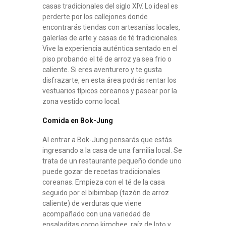
casas tradicionales del siglo XIV. Lo ideal es
perderte por los callejones donde
encontrarás tiendas con artesanías locales,
galerías de arte y casas de té tradicionales.
Vive la experiencia auténtica sentado en el
piso probando el té de arroz ya sea frio o
caliente. Si eres aventurero y te gusta
disfrazarte, en esta área podrás rentar los
vestuarios típicos coreanos y pasear por la
zona vestido como local.
Comida en Bok-Jung
Al entrar a Bok-Jung pensarás que estás
ingresando a la casa de una familia local. Se
trata de un restaurante pequeño donde uno
puede gozar de recetas tradicionales
coreanas. Empieza con el té de la casa
seguido por el bibimbap (tazón de arroz
caliente) de verduras que viene
acompañado con una variedad de
ensaladitas como kimchee, raíz de loto y