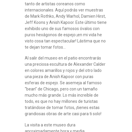
tanto de artistas coreanos como
internacionales. Aquí podrás ver muestras
de Mark Rothko, Andy Warhol, Damien Hirst,
Jeff Koons y Anish Kapoor. Este último tiene
exhibido uno de sus famosos óvalos con
puros hexágonos de espejo ¡en mi vida he
visto cosa tan espectacular! Lástima que no
te dejan tomar fotos…
Al salir del museo en el patio encontrarás
una preciosa escultura de Alexander Calder
en colores amarillos y rojos y del otro lado
una pieza de Anish Kapoor con puras
esferas de espejo. Se asemeja al famoso
“bean” de Chicago, pero con un tamaño
mucho más grande. Lo más increíble de
todo, es que no hay millones de turistas
tratándose de tomar fotos, ¡tienes estas
grandiosas obras de arte casi para ti solo!
La visita a este museo dura
aproximadamente hora y media.