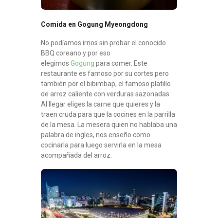
Comida en Gogung Myeongdong
No podíamos irnos sin probar el conocido
BBQ coreano y por eso
elegimos
Gogung
para comer. Este
restaurante es famoso por su cortes pero
también por el bibimbap, el famoso platillo
de arroz caliente con verduras sazonadas.
Al llegar eliges la carne que quieres y la
traen cruda para que la cocines en la parrilla
de la mesa. La mesera quien no hablaba una
palabra de ingles, nos enseño como
cocinarla para luego servirla en la mesa
acompañada del arroz.