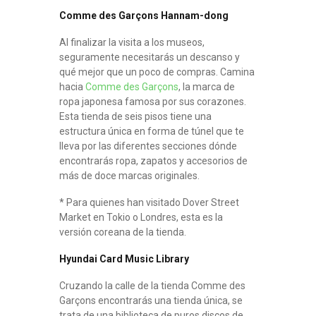
Comme des
Garçons Hannam-dong
Al finalizar la visita a los museos,
seguramente necesitarás un descanso y
qué mejor que un poco de compras. Camina
hacia
Comme des Garçons
, la marca de
ropa japonesa famosa por sus corazones.
Esta tienda de seis pisos tiene una
estructura única en forma de túnel que te
lleva por las diferentes secciones dónde
encontrarás ropa, zapatos y accesorios de
más de doce marcas originales.
* Para quienes han visitado Dover Street
Market en Tokio o Londres, esta es la
versión coreana de la tienda.
Hyundai Card Music Library
Cruzando la calle de la tienda Comme des
Garçons encontrarás una tienda única, se
trata de una biblioteca de puros discos de