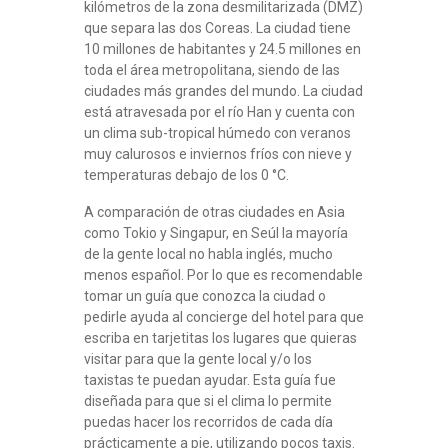
kilómetros de la zona desmilitarizada (DMZ)
que separa las dos Coreas. La ciudad tiene
10 millones de habitantes y 24.5 millones en
toda el área metropolitana, siendo de las
ciudades más grandes del mundo. La ciudad
está atravesada por el río Han y cuenta con
un clima sub-tropical húmedo con veranos
muy calurosos e inviernos fríos con nieve y
temperaturas debajo de los 0 °C.
A comparación de otras ciudades en Asia
como Tokio y Singapur, en Seúl la mayoría
de la gente local no habla inglés, mucho
menos español. Por lo que es recomendable
tomar un guía que conozca la ciudad o
pedirle ayuda al concierge del hotel para que
escriba en tarjetitas los lugares que quieras
visitar para que la gente local y/o los
taxistas te puedan ayudar. Esta guía fue
diseñada para que si el clima lo permite
puedas hacer los recorridos de cada día
prácticamente a pie, utilizando pocos taxis.