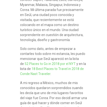
Myanmar, Malasia, Singapur, Indonesia y
Corea. Mi última parada fue precisamente
en Seúl, una ciudad poco conocida y
visitada, que recientemente se está
colocando en el mapa como un destino
turístico único en el mundo. Una ciudad
sorprendente en cuestión de arquitectura,
tecnología, diseño y gastronomía.
Solo como dato, antes de empezar a
contarles todo sobre mi estancia, les puedo
mencionar que Seúl apareció en la lista
de
52 Places to Go in 2018 por el NYT
y en la
lista de
18 Best Places to Travel in 2018 de
Conde Nast Traveler
.
A mi regreso a México, muchos de mis
conocidos quedaron sorprendidos cuando
les decía que uno de mis lugares favoritos
del viaje fue Corea. Por eso decidí armar una
guía de qué hacer y dónde comer en Seúl