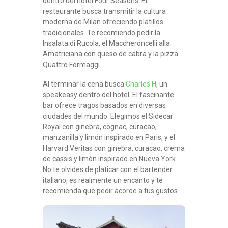
dentro del hotel Four Seasons. El
restaurante busca transmitir la cultura
moderna de Milan ofreciendo platillos
tradicionales. Te recomiendo pedir la
Insalata di Rucola, el Maccheroncelli alla
Amatriciana con queso de cabra y la pizza
Quattro Formaggi.
Al terminar la cena busca
Charles H
, un
speakeasy dentro del hotel. El fascinante
bar ofrece tragos basados en diversas
ciudades del mundo. Elegimos el Sidecar
Royal con ginebra, cognac, curacao,
manzanilla y limón inspirado en Paris, y el
Harvard Veritas con ginebra, curacao, crema
de cassis y limón inspirado en Nueva York.
No te olvides de platicar con el bartender
italiano, es realmente un encanto y te
recomienda que pedir acorde a tus gustos.