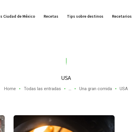
s Ciudad de México
Recetas
Tips sobre destinos
Recetarios
USA
Home
Todas las entradas
...
Una gran comida
USA