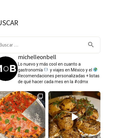
USCAR
scar:
michelleonbell
Lo nuevo y más cool en cuanto a
gastronomía
y viajes en México y el
Recomendaciones personalizadas + listas
de qué hacer cada mes en la #cdmx