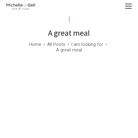
A great meal
Home
All Posts
I am looking for
A great meal