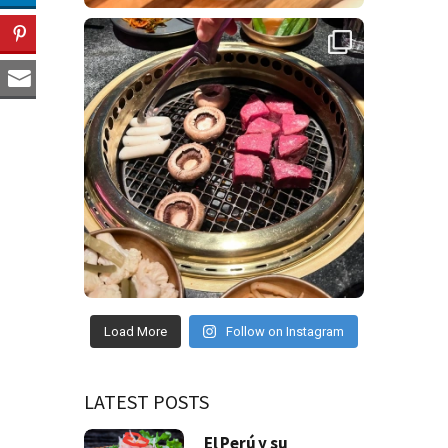
Load More
Follow on Instagram
LATEST POSTS
El Perú y su