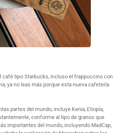
l café tipo Starbucks, incluso el frappuccino con
ma, ya no leas más porque esta nueva cafetería
ntas partes del mundo, incluye Kenia, Etiopía,
tantemente, conforme al tipo de granos que
más importantes del mundo, incluyendo MadCap,