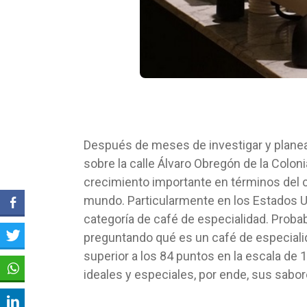
Después de meses de investigar y planear
sobre la calle Álvaro Obregón de la Colon
crecimiento importante en términos del 
mundo. Particularmente en los Estados Un
categoría de café de especialidad. Pro
preguntando qué es un café de especialid
superior a los 84 puntos en la escala de 
ideales y especiales, por ende, sus sabo