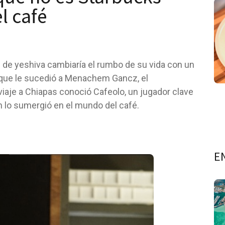
l café
 de yeshiva cambiaría el rumbo de su vida con un
 que le sucedió a Menachem Gancz, el
iaje a Chiapas conoció Cafeolo, un jugador clave
en lo sumergió en el mundo del café.
E