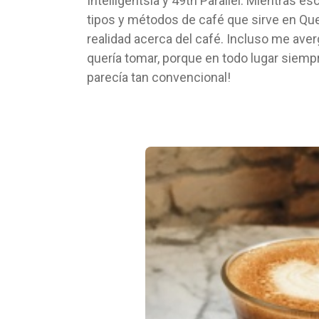
Intelligentsia y 49th Parallel. Mientras 
tipos y métodos de café que sirve en Qu
realidad acerca del café. Incluso me av
quería tomar, porque en todo lugar siemp
parecía tan convencional!