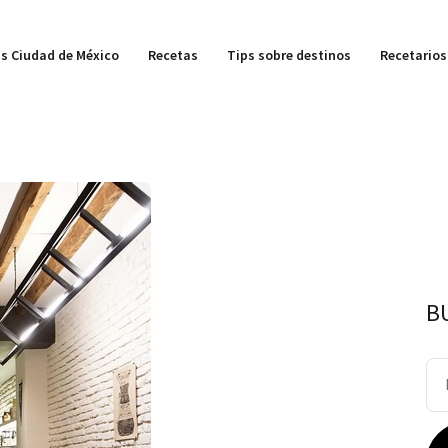
s Ciudad de México
Recetas
Tips sobre destinos
Recetarios
B
Bu