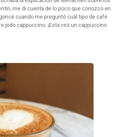
escuchaba la explicación de Menachen sobre los
entin, me di cuenta de lo poco que conozco en
ergoncé cuando me preguntó cuál tipo de café
re pido cappuccino. ¡Esta vez un cappuccino