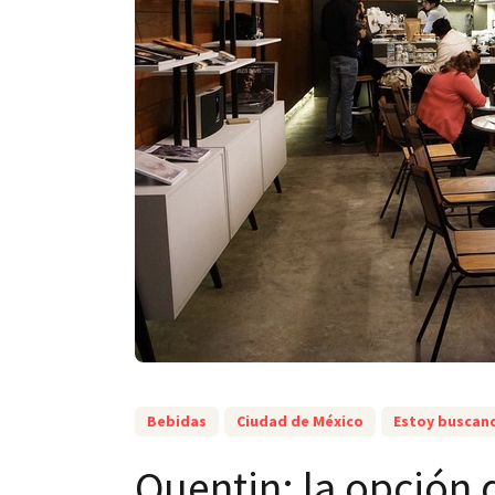
Bebidas
Ciudad de México
Estoy buscan
Quentin: la opción 