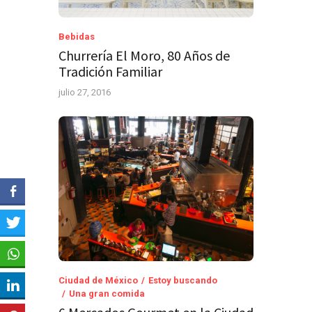
Bebidas
Churrería El Moro, 80 Años de
Tradición Familiar
julio 27, 2016
Ciudad de México
Estoy buscando
Una gran comida