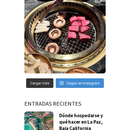
Cargar más
Seguir en Instagram
ENTRADAS RECIENTES
Dónde hospedarse y
qué hacer en La Paz,
Baja California