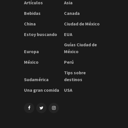
Artículos
Asia
Bebidas
Canada
China
Ciudad de México
Estoy buscando
EUA
Guías Ciudad de
Europa
México
México
Perú
Tips sobre
Sudamérica
destinos
Una gran comida
USA