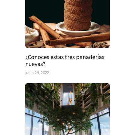
¿Conoces estas tres panaderías
nuevas?
junio 29, 2022