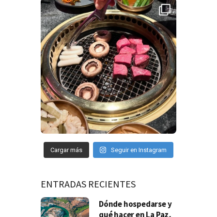
Cargar más
Seguir en Instagram
ENTRADAS RECIENTES
Dónde hospedarse y
qué hacer en La Paz,