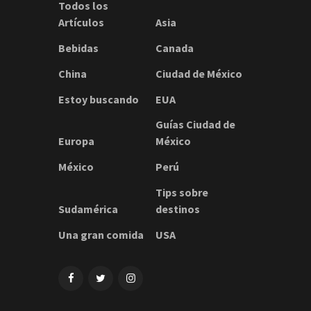
Todos los
Artículos
Asia
Bebidas
Canada
China
Ciudad de México
Estoy buscando
EUA
Guías Ciudad de
Europa
México
México
Perú
Tips sobre
Sudamérica
destinos
Una gran comida
USA