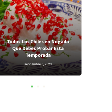
Todos Los Chiles en Nogada
Que Debes Probar Esta
¿Conoces 
Temporada
agosto 26, 2022