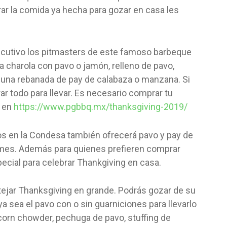
prar la comida ya hecha para gozar en casa les
ecutivo los pitmasters de este famoso barbeque
 charola con pavo o jamón, relleno de pavo,
y una rebanada de pay de calabaza o manzana. Si
r todo para llevar. Es necesario comprar tu
n en
https://www.pgbbq.mx/thanksgiving-2019/
os en la Condesa también ofrecerá pavo y pay de
 mes. Además para quienes prefieren comprar
cial para celebrar Thankgiving en casa.
tejar Thanksgiving en grande. Podrás gozar de su
a sea el pavo con o sin guarniciones para llevarlo
 corn chowder, pechuga de pavo, stuffing de