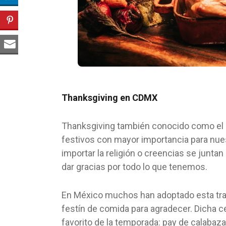
Thanksgiving en CDMX
Thanksgiving también conocido como el D
festivos con mayor importancia para nues
importar la religión o creencias se juntan
dar gracias por todo lo que tenemos.
En México muchos han adoptado esta tra
festín de comida para agradecer. Dicha ce
favorito de la temporada: pay de calabaz