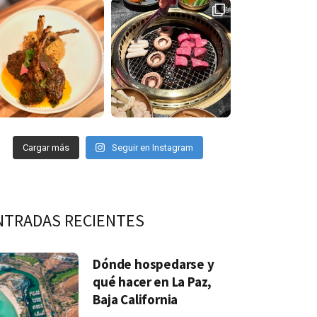
Cargar más
Seguir en Instagram
NTRADAS RECIENTES
Dónde hospedarse y
qué hacer en La Paz,
Baja California