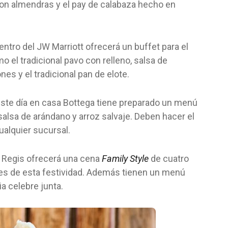
con almendras y el pay de calabaza hecho en
ntro del JW Marriott ofrecerá un buffet para el
o el tradicional pavo con relleno, salsa de
s y el tradicional pan de elote.
r este día en casa Bottega tiene preparado un menú
salsa de arándano y arroz salvaje. Deben hacer el
ualquier sucursal.
t. Regis ofrecerá una cena
Family Style
de cuatro
ales de esta festividad. Además tienen un menú
ia celebre junta.