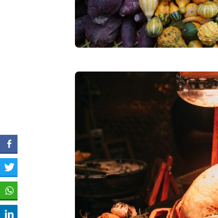
¿Conoces estas tres panad
nuevas?
junio 29, 2022