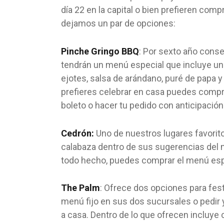
día 22 en la capital o bien prefieren com
dejamos un par de opciones:
Pinche Gringo BBQ
: Por sexto año cons
tendrán un menú especial que incluye una
ejotes, salsa de arándano, puré de papa 
prefieres celebrar en casa puedes compra
boleto o hacer tu pedido con anticipació
Cedrón:
Uno de nuestros lugares favorit
calabaza dentro de sus sugerencias del
todo hecho, puedes comprar el menú espe
The Palm
: Ofrece dos opciones para fes
menú fijo en sus dos sucursales o pedir y
a casa. Dentro de lo que ofrecen incluye