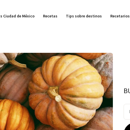
s Ciudad de México
Recetas
Tips sobre destinos
Recetarios
B
Bu