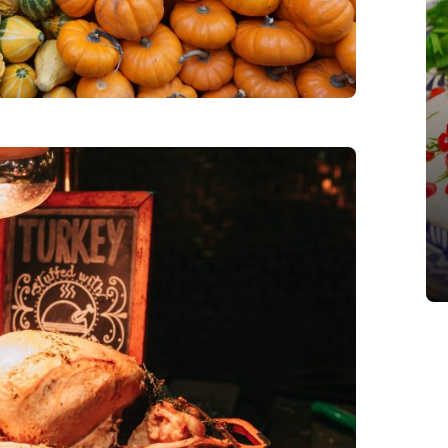
Todos Los Chiles en Nogada
erías
Que Debes Probar Esta
Temporada
septiembre 6, 2023