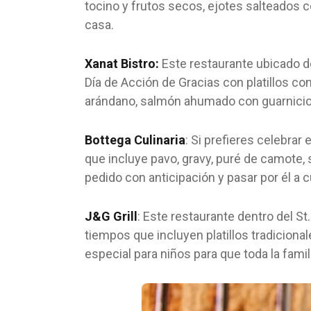
tocino y frutos secos, ejotes salteados 
casa.
Xanat Bistro:
Este restaurante ubicado de
Día de Acción de Gracias con platillos com
arándano, salmón ahumado con guarnicione
Bottega Culinaria
: Si prefieres celebra
que incluye pavo, gravy, puré de camote, 
pedido con anticipación y pasar por él a c
J&G Grill
: Este restaurante dentro del S
tiempos que incluyen platillos tradicion
especial para niños para que toda la famil