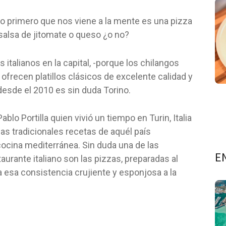
lo primero que nos viene a la mente es una pizza
 salsa de jitomate o queso ¿o no?
 italianos en la capital, -porque los chilangos
frecen platillos clásicos de excelente calidad y
desde el 2010 es sin duda Torino.
blo Portilla quien vivió un tiempo en Turin, Italia
 las tradicionales recetas de aquél país
cocina mediterránea. Sin duda una de las
E
urante italiano son las pizzas, preparadas al
a esa consistencia crujiente y esponjosa a la