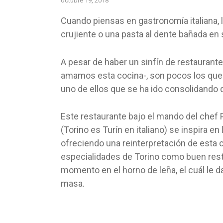
octubre 19, 2018
Cuando piensas en gastronomía italiana, 
crujiente o una pasta al dente bañada en
A pesar de haber un sinfín de restaurantes
amamos esta cocina-, son pocos los que o
uno de ellos que se ha ido consolidando 
Este restaurante bajo el mando del chef Pa
(Torino es Turín en italiano) se inspira en
ofreciendo una reinterpretación de esta 
especialidades de Torino como buen resta
momento en el horno de leña, el cuál le d
masa.