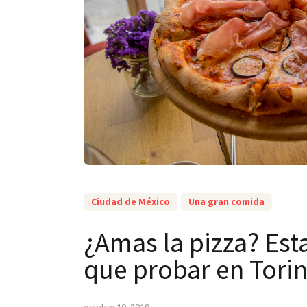
Ciudad de México
Una gran comida
¿Amas la pizza? Esta
que probar en Tori