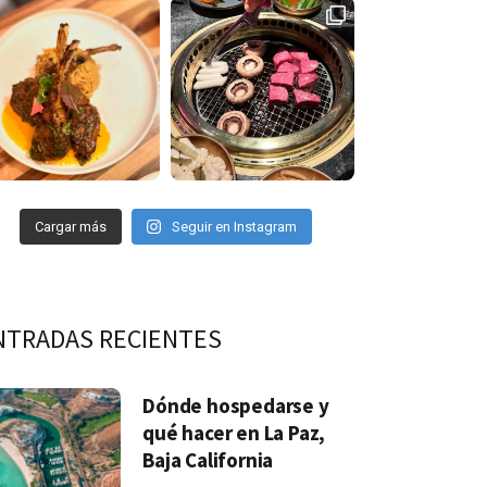
Cargar más
Seguir en Instagram
NTRADAS RECIENTES
Dónde hospedarse y
qué hacer en La Paz,
Baja California