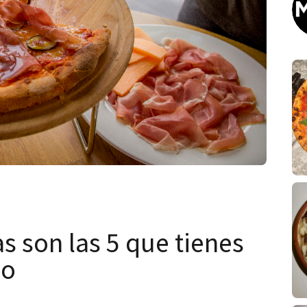
s son las 5 que tienes
no