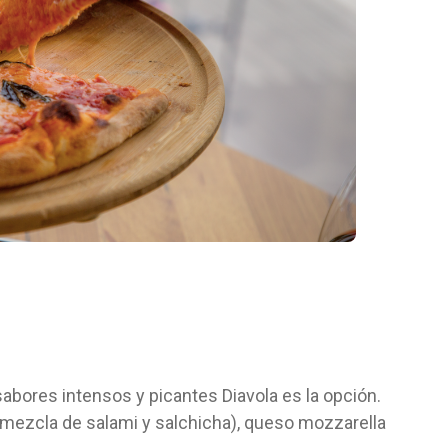
sabores intensos y picantes Diavola es la opción.
a mezcla de salami y salchicha), queso mozzarella