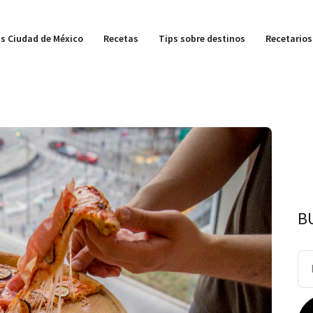
s Ciudad de México
Recetas
Tips sobre destinos
Recetarios
B
Bu