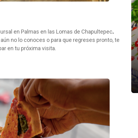
cursal en Palmas en las Lomas de Chapultepec
.
si aún no lo conoces o para que regreses pronto, te
r en tu próxima visita.
¿Conoces estas tres panaderías
nuevas?
junio 29, 2022