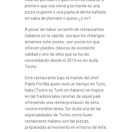
primero que nos viene a la mente es una
pizza crujiente o una pasta al dente bañada
en salsa de jitomate o queso ¿o no?
A pesar de haber un sinfín de restaurantes
italianos en la capital, -porque los chilangos
amamos esta cocina-, son pocos los que
ofrecen platillos clásicos de excelente
calidad y uno de ellos que se ha ido
consolidando desde el 2010 es sin duda
Torino.
Este restaurante bajo el mando del chef
Pablo Portilla quien vivió un tiempo en Turin,
Italia (Torino es Turín en italiano) se inspira
en las tradicionales recetas de aquél país
ofreciendo una reinterpretación de esta
cocina mediterránea. Sin duda una de las
especialidades de Torino como buen
restaurante italiano son las pizzas,
preparadas al momento en el horno de leña,