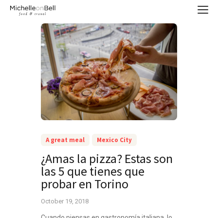
A great meal
Mexico City
¿Amas la pizza? Estas son
las 5 que tienes que
probar en Torino
October 19, 2018
Cuando piensas en gastronomía italiana, lo