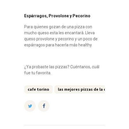
Espárragos, Provolone y Pecorino
Para quienes gozan de una pizza con
mucho queso esta les encantará. Lleva
queso provolone y pecorino y un poco de
espárragos para hacerla más healthy.
¿Ya probaste las pizzas? Cuéntanos, cuál
fue tu favorita.
cafe torino
las mejores pizzas de la cdmx
piz