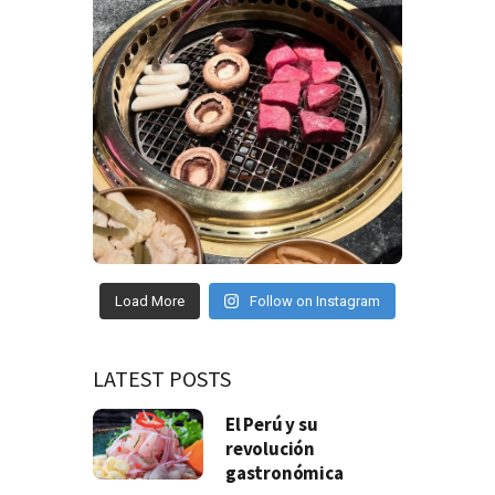
Load More
Follow on Instagram
LATEST POSTS
El Perú y su
revolución
gastronómica