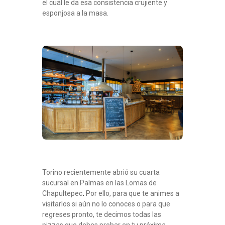
el cuál le da esa consistencia crujiente y
esponjosa a la masa.
Torino recientemente abrió su cuarta
sucursal en Palmas en las Lomas de
Chapultepec
.
Por ello, para que te animes a
visitarlos si aún no lo conoces o para que
regreses pronto, te decimos todas las
pizzas que debes probar en tu próxima