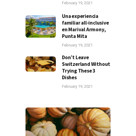
February 19, 2021
Una experiencia
familiar all-inclusive
en Marival Armony,
Punta Mita
February 19, 2021
Don’t Leave
Switzerland Without
Trying These 3
Dishes
February 19, 2021