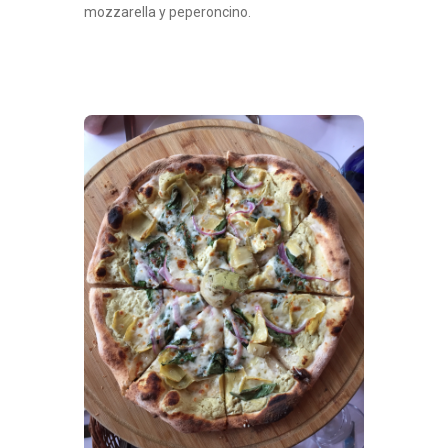
mozzarella y peperoncino.