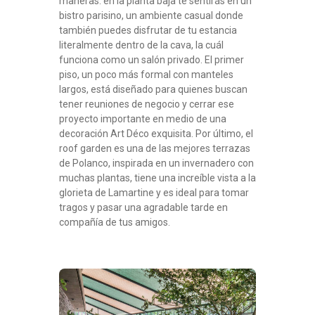
maneras: en la planta baja te sentirás en un
bistro parisino, un ambiente casual donde
también puedes disfrutar de tu estancia
literalmente dentro de la cava, la cuál
funciona como un salón privado. El primer
piso, un poco más formal con manteles
largos, está diseñado para quienes buscan
tener reuniones de negocio y cerrar ese
proyecto importante en medio de una
decoración Art Déco exquisita. Por último, el
roof garden es una de las mejores terrazas
de Polanco, inspirada en un invernadero con
muchas plantas, tiene una increíble vista a la
glorieta de Lamartine y es ideal para tomar
tragos y pasar una agradable tarde en
compañía de tus amigos.