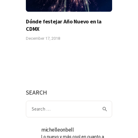
Dónde festejar Año Nuevo en la
CDMX
December 17, 2018
SEARCH
Search
for:
michelleonbell
Lo nuevo y más cool en cuanto a