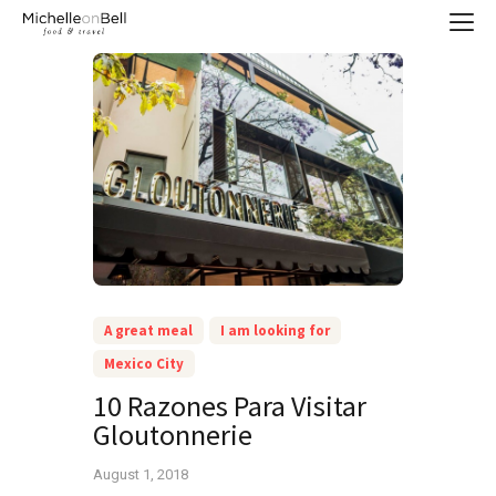
A great meal
I am looking for
Mexico City
10 Razones Para Visitar
Gloutonnerie
August 1, 2018