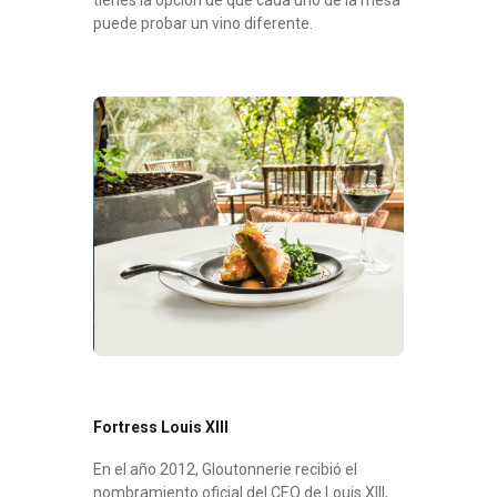
tienes la opción de que cada uno de la mesa
puede probar un vino diferente.
Fortress Louis XIII
En el año 2012, Gloutonnerie recibió el
nombramiento oficial del CEO de Louis XIII,