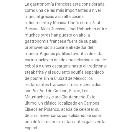
La gastronomía francesa esta considerada
como una de las más importantes a nivel
mundial gracias a su alta cocina,
refinamiento y técnica. Chefs como Paul
Bocuse, Alain Ducasse, Joel Robuchon entre
muchos otros han puesto en alto la
gastronomía francesa fuera de su país
promoviendo su cocina alrededor del
mundo. Algunos platillos favoritos de esta
cocina incluyen desde una deliciosa sopa de
cebolla o unos escargots hasta el tradicional
steak frite y el suculento soufflé esponjado
de postre. En la Ciudad de México los
restaurantes franceses más reconocidos
son Au Pied du Cochon, Eloise, Les
Moustaches y claro Gloutonnerie. Este
último, un clásico, localizado en Campos
Elíseos en Polanco, acaba de celebrar su
decimo aniversario, consolidándose como
uno de los mejores restaurantes galos en la
capital.