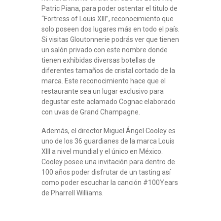
Patric Piana, para poder ostentar el titulo de
“Fortress of Louis XIII”, reconocimiento que
solo poseen dos lugares más en todo el país.
Si visitas Gloutonnerie podrás ver que tienen
un salón privado con este nombre donde
tienen exhibidas diversas botellas de
diferentes tamaños de cristal cortado de la
marca. Este reconocimiento hace que el
restaurante sea un lugar exclusivo para
degustar este aclamado Cognac elaborado
con uvas de Grand Champagne.
Además, el director Miguel Ángel Cooley es
uno de los 36 guardianes de la marca Louis
XIII a nivel mundial y el único en México.
Cooley posee una invitación para dentro de
100 años poder disfrutar de un tasting así
como poder escuchar la canción #100Years
de Pharrell Williams.