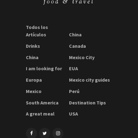
Todos los
Artículos
China
Drinks
Canada
China
Mexico City
I am looking for
EUA
Europa
Mexico city guides
Mexico
Perú
South America
Destination Tips
A great meal
USA