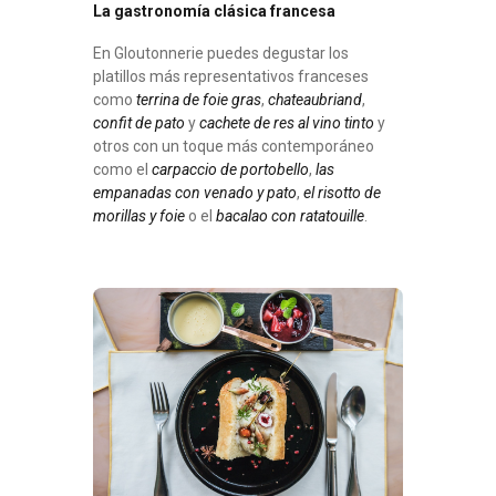
La gastronomía clásica francesa
En Gloutonnerie puedes degustar los
platillos más representativos franceses
como
terrina de foie gras
,
chateaubriand
,
confit de pato
y
cachete de res al vino tinto
y
otros con un toque más contemporáneo
como el
carpaccio de portobello
,
las
empanadas con venado y pato
,
el risotto de
morillas y foie
o el
bacalao con ratatouille
.