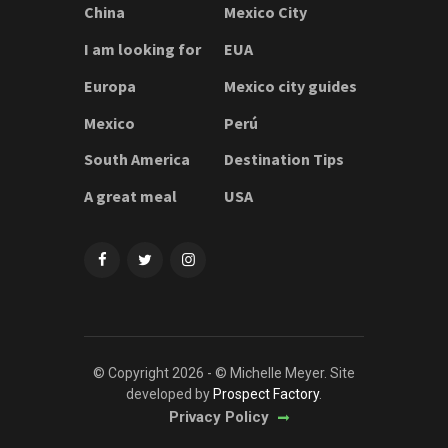
China
Mexico City
I am looking for
EUA
Europa
Mexico city guides
Mexico
Perú
South America
Destination Tips
A great meal
USA
© Copyright 2026 - © Michelle Meyer. Site
developed by
Prospect Factory
.
Privacy Policy