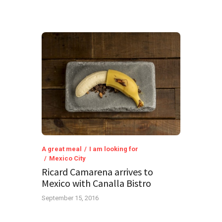
A great meal
I am looking for
Mexico City
Ricard Camarena arrives to
Mexico with Canalla Bistro
September 15, 2016