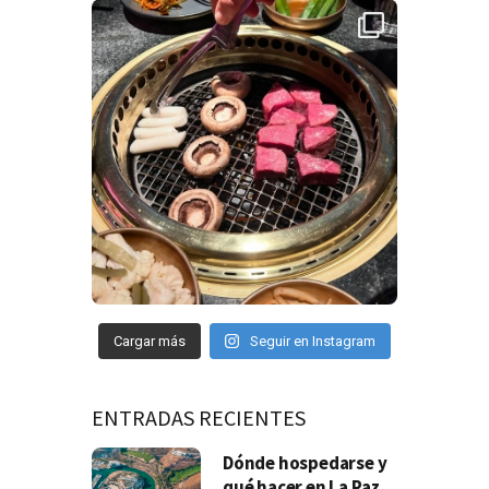
Cargar más
Seguir en Instagram
ENTRADAS RECIENTES
Dónde hospedarse y
qué hacer en La Paz,