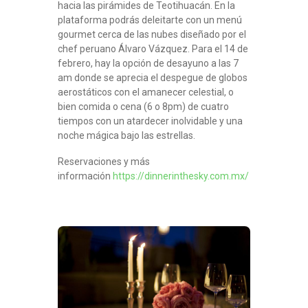
hacia las pirámides de Teotihuacán. En la
plataforma podrás deleitarte con un menú
gourmet cerca de las nubes diseñado por el
chef peruano Álvaro Vázquez. Para el 14 de
febrero, hay la opción de desayuno a las 7
am donde se aprecia el despegue de globos
aerostáticos con el amanecer celestial, o
bien comida o cena (6 o 8pm) de cuatro
tiempos con un atardecer inolvidable y una
noche mágica bajo las estrellas.
Reservaciones y más
información
https://dinnerinthesky.com.mx/