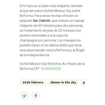
Si lo tuyo es un plan más relajante, lánzate
al spa del nuevo Sofitel Mexico City sobre
Reforma. Para estas fechas ofrecen un
paquete
San Valentín
, que incluye un masaje
relajante de 60 minutos para dos personas,
un tratamiento de pies de 25 minutos con
aceites esenciales y una copa de
champagne por persona. Los masajes los
pueden hacer en la cabina doble que tiene
una espectacular vista a Reforma y al Ángel
de la Independencia.
Sofitel Mexico City Reforma Av. Paseo de la
Reforma 297
Tel:86600500
14 de febrero
dinner in the sky
pastelería a