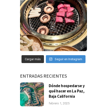
Cargar más
Seguir en Instagram
ENTRADAS RECIENTES
Dónde hospedarse y
qué hacer en La Paz,
Baja California
febrero 1, 2025