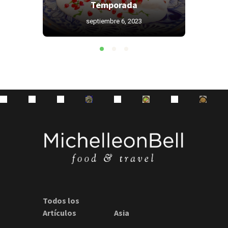
as?
Temporada
septiembre 6, 2023
Todos los
Artículos
Asia