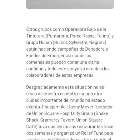
Otros grupos como Operadora Bajo de la
Tintorera (Puntarena, Porco Rosso, Torino) y
Grupo Hunan (Hunan, Sylvestre, Negroni)
están haciendo campañas de Donadora o
Fondos de Emergencia donde los
comensales pueden donar una cierta
cantidad y todo este apoyo va directo a los
colaboradores de estas empresas.
Desgraciadamente esta situación no es
única de nuestra capital y ninguna otra
ciudad importante del mundo ha estado
exenta. Por ejemplo, Danny Meyer fundador
de Union Square Hospitality Group (Shake
Shack, Gramercy Tavern, Union Square
Café) tuvo que cerrar sus restaurantes hace
dos semanas y organizó un Relief Fund para
apoyar a sus colaboradores. Por su parte el