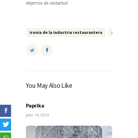
dejemos de visitarlos!
ironia de la industria restaurantera
restaurantes
You May Also Like
Paprika
julio 14, 2015