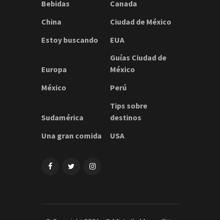
Bebidas
Canada
China
Ciudad de México
Estoy buscando
EUA
Guías Ciudad de
Europa
México
México
Perú
Tips sobre
Sudamérica
destinos
Una gran comida
USA