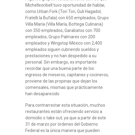
Michelleonbell tuvo oportunidad de hablar,
como Urban Fork (Tori Tori, Guli Hagadol,
Fratelli la Bufala) con 650 empleados, Grupo
Villa María (Villa María, Bottega Culinaria)
con 350 empleados, Garabatos con 700
empleados, Grupo Palmares con 200
empleados y Wingstop México con 2,400
empleados siguen cubriendo sueldos y
prestaciones y no han despedido a su
personal. Sin embargo, es importante
recordar que una buena parte de los
ingresos de meseros, capitanes y cocineros,
proviene de las propinas que dejan los
comensales, mismas que prácticamente
han desaparecido.
Para contrarrestar esta situación, muchos
restaurantes están ofreciendo servicio a
domicilio o take out, ya que a partir de este
31 de marzo por órdenes del Gobierno
Federal es la única manera que pueden