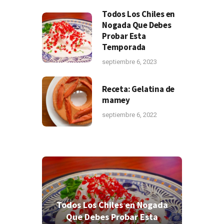
Todos Los Chiles en
Nogada Que Debes
Probar Esta
Temporada
septiembre 6, 2023
Receta: Gelatina de
mamey
septiembre 6, 2022
Todos Los Chiles en Nogada
Todos 
res
Que Debes Probar Esta
Que 