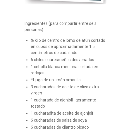
Ingredientes (para compartir entre seis
personas)
½ kilo de centro de lomo de atún cortado
en cubos de aproximadamente 1.5
centímetros de cada lado
6 chiles cuaresmeños desvenados
1 cebolla blanca mediana cortada en
rodajas
El jugo de un limón amarillo
3 cucharadas de aceite de oliva extra
virgen
1 cucharada de ajonjolí ligeramente
tostado
1 cucharadita de aceite de ajonjolí
6 cucharadas de salsa de soya
6 cucharadas de cilantro picado