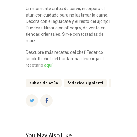
Un momento antes de servir, incorpora el
atún con cuidado para no lastimar la carne.
Decora con el aguacate y el resto del ajonjolí.
Puedes utilizar ajonjolí negro, de venta en
tiendas orientales. Sirve con tostadas de
maíz.
Descubre más recetas del chef Federico
Rigoletti chef del Puntarena, descarga el
recetario
aquí
cubos de atún
federico rigoletti
puntarena
You May Also Like