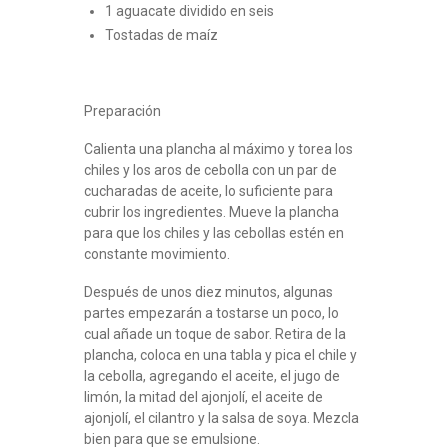
1 aguacate dividido en seis
Tostadas de maíz
Preparación
Calienta una plancha al máximo y torea los
chiles y los aros de cebolla con un par de
cucharadas de aceite, lo suficiente para
cubrir los ingredientes. Mueve la plancha
para que los chiles y las cebollas estén en
constante movimiento.
Después de unos diez minutos, algunas
partes empezarán a tostarse un poco, lo
cual añade un toque de sabor. Retira de la
plancha, coloca en una tabla y pica el chile y
la cebolla, agregando el aceite, el jugo de
limón, la mitad del ajonjolí, el aceite de
ajonjolí, el cilantro y la salsa de soya. Mezcla
bien para que se emulsione.