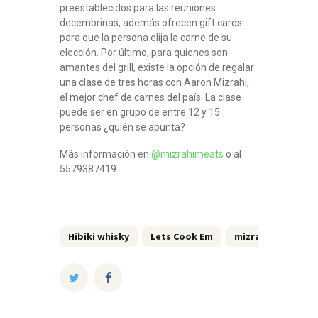
preestablecidos para las reuniones
decembrinas, además ofrecen gift cards
para que la persona elija la carne de su
elección. Por último, para quienes son
amantes del grill, existe la opción de regalar
una clase de tres horas con Aaron Mizrahi,
el mejor chef de carnes del país. La clase
puede ser en grupo de entre 12 y 15
personas ¿quién se apunta?
Más información en
@mizrahimeats
o al
5579387419
Hibiki whisky
Lets Cook Em
mizrahi meats