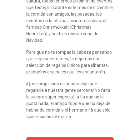
cultura, todos tenemos un sinfín de eventos
que festejar durante este mes de diciembre:
la comida con amigos, las posadas, los
eventos de la oficina, los intercambios, el
famoso Chrismukkah (Christmas –
Hanukkah) y hasta la misma cena de
Navidad.
Para que no te rompas la cabeza pensando
que regalar este mes, te dejamos una
selección de regalos únicos para sibaritas,
productos originales que les encantarán.
¡Qué complicado es pensar algo que
regalarle a nuestra gente cercana! No falta
la suegra súper especial, la tía que no le
gusta nada, el amigo foodie que no deja de
hablar de comida o el hermano fifi que solo
quiere cosas de marca.