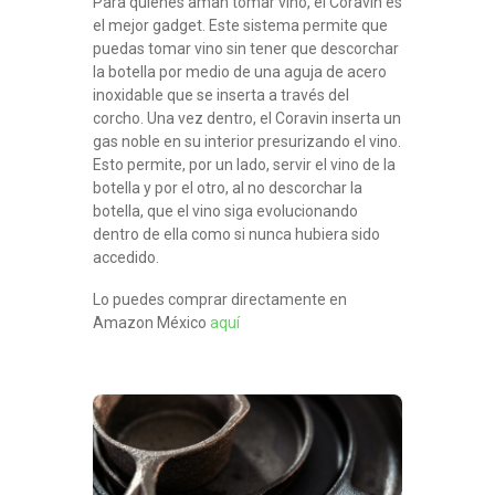
Para quienes aman tomar vino, el Coravin es
el mejor gadget. Este sistema permite que
puedas tomar vino sin tener que descorchar
la botella por medio de una aguja de acero
inoxidable que se inserta a través del
corcho. Una vez dentro, el Coravin inserta un
gas noble en su interior presurizando el vino.
Esto permite, por un lado, servir el vino de la
botella y por el otro, al no descorchar la
botella, que el vino siga evolucionando
dentro de ella como si nunca hubiera sido
accedido.
Lo puedes comprar directamente en
Amazon México
aquí