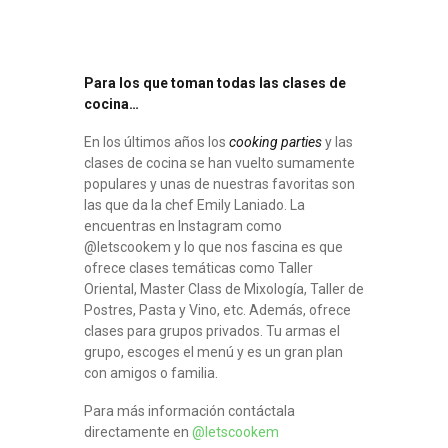
Para los que toman todas las clases de
cocina…
En los últimos años los
cooking parties
y las
clases de cocina se han vuelto sumamente
populares y unas de nuestras favoritas son
las que da la chef Emily Laniado. La
encuentras en Instagram como
@letscookem y lo que nos fascina es que
ofrece clases temáticas como Taller
Oriental, Master Class de Mixología, Taller de
Postres, Pasta y Vino, etc. Además, ofrece
clases para grupos privados. Tu armas el
grupo, escoges el menú y es un gran plan
con amigos o familia.
Para más información contáctala
directamente en
@letscookem