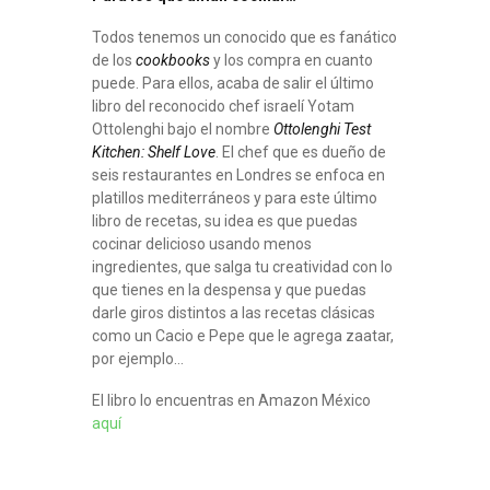
Todos tenemos un conocido que es fanático
de los
cookbooks
y los compra en cuanto
puede. Para ellos, acaba de salir el último
libro del reconocido chef israelí Yotam
Ottolenghi bajo el nombre
Ottolenghi Test
Kitchen: Shelf Love
. El chef que es dueño de
seis restaurantes en Londres se enfoca en
platillos mediterráneos y para este último
libro de recetas, su idea es que puedas
cocinar delicioso usando menos
ingredientes, que salga tu creatividad con lo
que tienes en la despensa y que puedas
darle giros distintos a las recetas clásicas
como un Cacio e Pepe que le agrega zaatar,
por ejemplo…
El libro lo encuentras en Amazon México
aquí