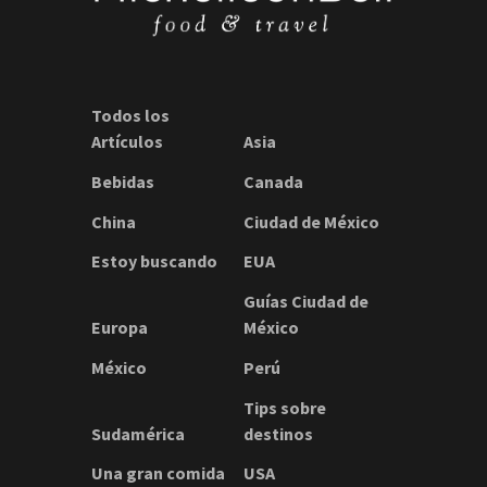
Todos los
Artículos
Asia
Bebidas
Canada
China
Ciudad de México
Estoy buscando
EUA
Guías Ciudad de
Europa
México
México
Perú
Tips sobre
Sudamérica
destinos
Una gran comida
USA