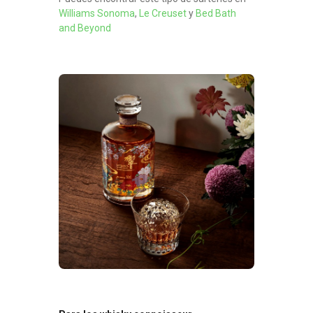
Williams Sonoma
,
Le Creuset
y
Bed Bath
and Beyond