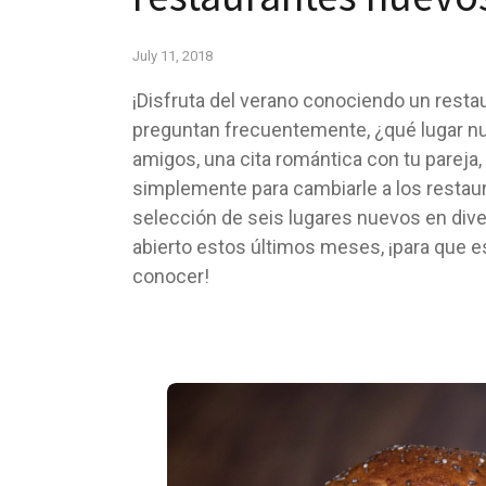
July 11, 2018
¡Disfruta del verano conociendo un resta
preguntan frecuentemente, ¿qué lugar n
amigos, una cita romántica con tu pareja,
simplemente para cambiarle a los resta
selección de seis lugares nuevos en div
abierto estos últimos meses, ¡para que e
conocer!