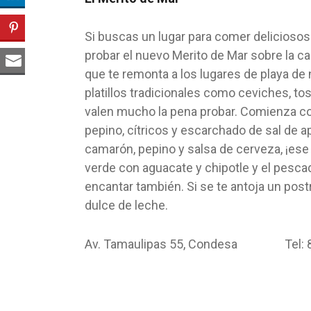
Si buscas un lugar para comer deliciosos
probar el nuevo Merito de Mar sobre la c
que te remonta a los lugares de playa de
platillos tradicionales como ceviches, tos
valen mucho la pena probar. Comienza co
pepino, cítricos y escarchado de sal de ap
camarón, pepino y salsa de cerveza, ¡ese
verde con aguacate y chipotle y el pescad
encantar también. Si se te antoja un postr
dulce de leche.
Av. Tamaulipas 55, Condesa Tel: 