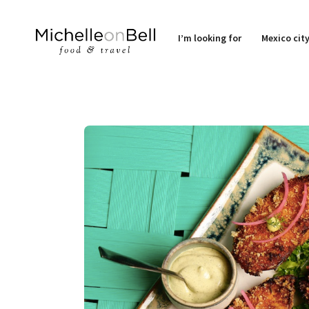
I’m looking for
Mexico cit