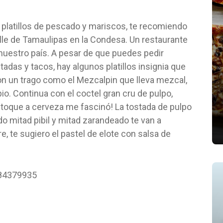
 platillos de pescado y mariscos, te recomiendo
alle de Tamaulipas en la Condesa. Un restaurante
 nuestro país. A pesar de que puedes pedir
tadas y tacos, hay algunos platillos insignia que
n un trago como el Mezcalpin que lleva mezcal,
io. Continua con el coctel gran cru de pulpo,
 toque a cerveza me fascinó! La tostada de pulpo
o mitad pibil y mitad zarandeado te van a
e, te sugiero el pastel de elote con salsa de
84379935