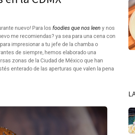
urante nuevo! Para los
foodies
que nos leen
y nos
uevo me recomiendas? ya sea para una cena con
 para impresionar a tu jefe de la chamba o
urantes de siempre, hemos elaborado una
ersas zonas de la Ciudad de México que han
stés enterado de las aperturas que valen la pena
L