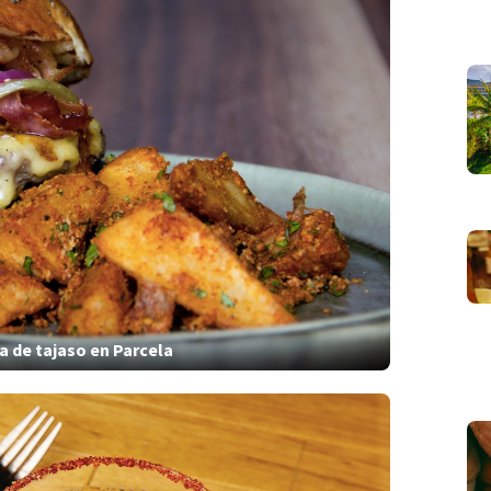
de tajaso en Parcela