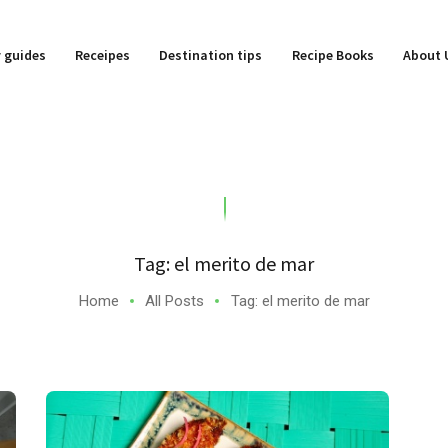
y guides
Receipes
Destination tips
Recipe Books
About 
Tag: el merito de mar
Home
All Posts
Tag: el merito de mar