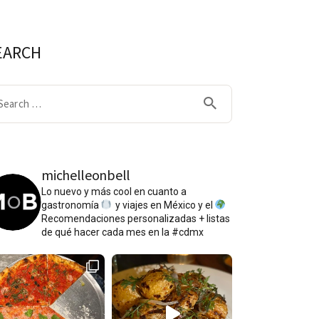
EARCH
arch
:
michelleonbell
Lo nuevo y más cool en cuanto a
gastronomía
y viajes en México y el
Recomendaciones personalizadas + listas
de qué hacer cada mes en la #cdmx