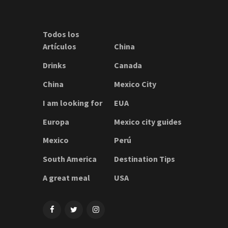
Todos los
Artículos
China
Drinks
Canada
China
Mexico City
I am looking for
EUA
Europa
Mexico city guides
Mexico
Perú
South America
Destination Tips
A great meal
USA