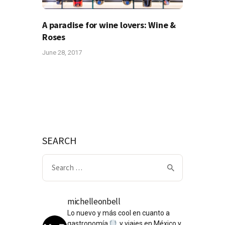
A paradise for wine lovers: Wine &
Roses
June 28, 2017
SEARCH
Search
for:
michelleonbell
Lo nuevo y más cool en cuanto a
gastronomía
y viajes en México y