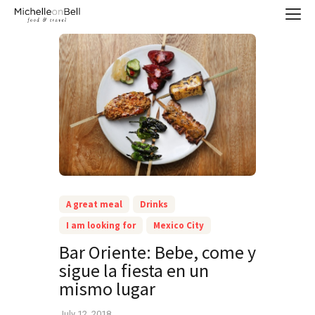
A great meal
Drinks
I am looking for
Mexico City
Bar Oriente: Bebe, come y
sigue la fiesta en un
mismo lugar
July 12, 2018