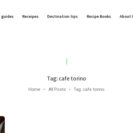
y guides
Receipes
Destination tips
Recipe Books
About 
Tag: cafe torino
Home
All Posts
Tag: cafe torino