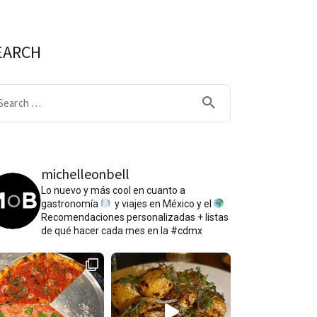
EARCH
arch
:
michelleonbell
Lo nuevo y más cool en cuanto a
gastronomía
y viajes en México y el
Recomendaciones personalizadas + listas
de qué hacer cada mes en la #cdmx