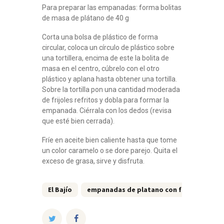
Para preparar las empanadas: forma bolitas
de masa de plátano de 40 g
Corta una bolsa de plástico de forma
circular, coloca un círculo de plástico sobre
una tortillera, encima de este la bolita de
masa en el centro, cúbrelo con el otro
plástico y aplana hasta obtener una tortilla.
Sobre la tortilla pon una cantidad moderada
de frijoles refritos y dobla para formar la
empanada. Ciérrala con los dedos (revisa
que esté bien cerrada).
Fríe en aceite bien caliente hasta que tome
un color caramelo o se dore parejo. Quita el
exceso de grasa, sirve y disfruta.
El Bajío
empanadas de platano con frijol
rec