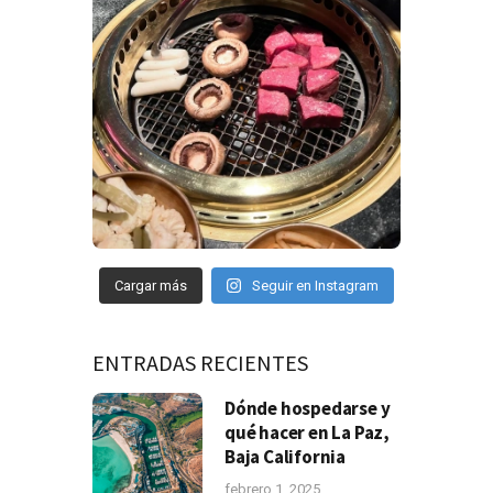
Cargar más
Seguir en Instagram
ENTRADAS RECIENTES
Dónde hospedarse y
qué hacer en La Paz,
Baja California
febrero 1, 2025