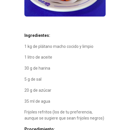
I
ngredientes:
1 kg de plátano macho cocido y limpio
1 litro de aceite
30 g de harina
5 g de sal
20 g de azúcar
35 ml de agua
Frijoles refritos (los de tu preferencia,
aunque se sugiere que sean frijoles negros)
Procedimiento: