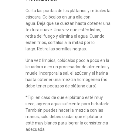
Corta las puntas de los plátanos y retírales la
cáscara. Colócalos en una olla con
agua. Deja que se cuezan hasta obtener una
textura suave. Una vez que estén listos,
retira del fuego y elimina el agua. Cuando
estén fríos, córtalos a la mitad por lo
largo. Retira las semillas negras.
Una vez limpios, colócalos poco a poco en la
licuadora o en un procesador de alimentos y
muele. Incorpora la sal, el azúcar y el harina
hasta obtener una mezcla homogénea (no
debe tener pedazos de plátano duro).
*Tip: en caso de que el plátano esté muy
seco, agrega agua suficiente para hidratarlo.
También puedes hacer la mezcla con las
manos, solo debes cuidar que el plátano
esté muy blanco para lograr la consistencia
adecuada.