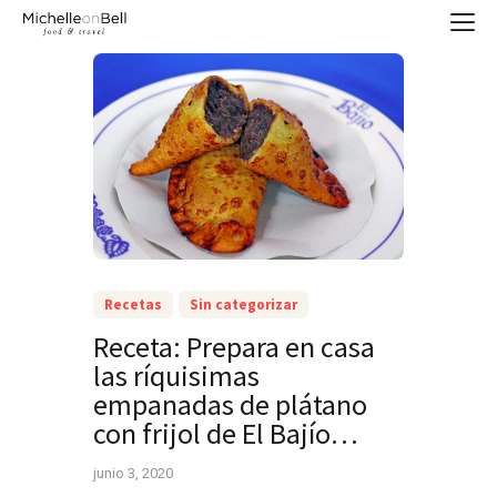
Recetas
Sin categorizar
Receta: Prepara en casa
las ríquisimas
empanadas de plátano
con frijol de El Bajío…
junio 3, 2020