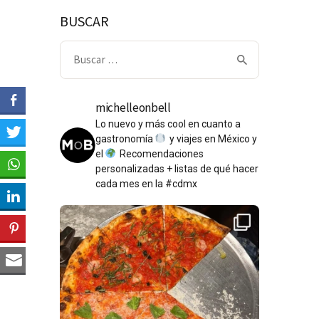
BUSCAR
Buscar:
michelleonbell
Lo nuevo y más cool en cuanto a
gastronomía
y viajes en México y
el
Recomendaciones
personalizadas + listas de qué hacer
cada mes en la #cdmx