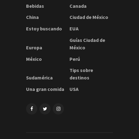
Bebidas
Canada
China
Ciudad de México
Estoy buscando
EUA
Guías Ciudad de
Europa
México
México
Perú
Tips sobre
Sudamérica
destinos
Una gran comida
USA